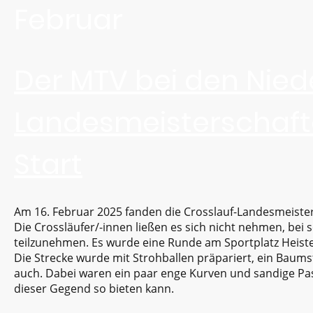
Februar
Der MTV bei den Nie
Landesmeisterschaft
Start
Am 16. Februar 2025 fanden die Crosslauf-Landesmeiste
Die Crossläufer/-innen ließen es sich nicht nehmen, bei 
teilzunehmen. Es wurde eine Runde am Sportplatz Heister
Die Strecke wurde mit Strohballen präpariert, ein Baum
auch. Dabei waren ein paar enge Kurven und sandige Pas
dieser Gegend so bieten kann.