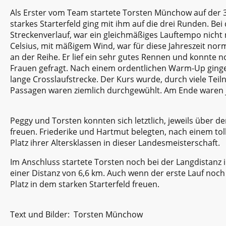
Als Erster vom Team startete Torsten Münchow auf der 3,
starkes Starterfeld ging mit ihm auf die drei Runden. B
Streckenverlauf, war ein gleichmäßiges Lauftempo nich
Celsius, mit mäßigem Wind, war für diese Jahreszeit nor
an der Reihe. Er lief ein sehr gutes Rennen und konnte 
Frauen gefragt. Nach einem ordentlichen Warm-Up gingen
lange Crosslaufstrecke. Der Kurs wurde, durch viele Tei
Passagen waren ziemlich durchgewühlt. Am Ende waren je
Peggy und Torsten konnten sich letztlich, jeweils über 
freuen. Friederike und Hartmut belegten, nach einem tol
Platz ihrer Altersklassen in dieser Landesmeist
Im Anschluss startete Torsten noch bei der Langdistanz 
einer Distanz von 6,6 km. Auch wenn der erste Lauf noch 
Platz in dem starken Starterfeld freuen.
Text und Bilder: Torsten Münchow