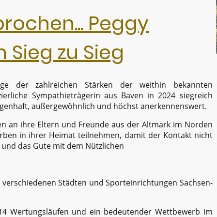
prochen... Peggy
n Sieg zu Sieg
ge der zahlreichen Stärken der weithin bekannten
rliche Sympathieträgerin aus Baven in 2024 siegreich
 sagenhaft, außergewöhnlich und höchst anerkennenswert.
en an ihre Eltern und Freunde aus der Altmark im Norden
rben in ihrer Heimat teilnehmen, damit der Kontakt nicht
n und das Gute mit dem Nützlichen
 in verschiedenen Städten und Sporteinrichtungen Sachsen-
14 Wertungsläufen und ein bedeutender Wettbewerb im