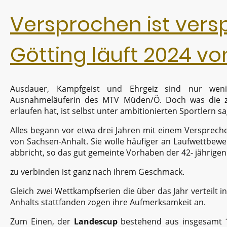
Versprochen ist vers
Götting läuft 2024 vo
Ausdauer, Kampfgeist und Ehrgeiz sind nur weni
Ausnahmeläuferin des MTV Müden/Ö. Doch was die zie
erlaufen hat, ist selbst unter ambitionierten Sportlern
Alles begann vor etwa drei Jahren mit einem Versprech
von Sachsen-Anhalt. Sie wolle häufiger an Laufwettbewe
abbricht, so das gut gemeinte Vorhaben der 42- jährige
zu verbinden ist ganz nach ihrem Geschmack.
Gleich zwei Wettkampfserien die über das Jahr verteilt
Anhalts stattfanden zogen ihre Aufmerksamkeit an.
Zum Einen, der
Landescup
bestehend aus insgesamt 