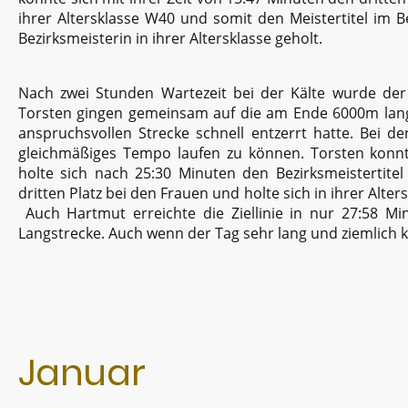
ihrer Altersklasse W40 und somit den Meistertitel im Be
Bezirksmeisterin in ihrer Altersklasse geholt.
Nach zwei Stunden Wartezeit bei der Kälte wurde der
Torsten gingen gemeinsam auf die am Ende 6000m langen
anspruchsvollen Strecke schnell entzerrt hatte. Bei 
gleichmäßiges Tempo laufen zu können. Torsten konnte
holte sich nach 25:30 Minuten den Bezirksmeistertitel
dritten Platz bei den Frauen und holte sich in ihrer Alter
Auch Hartmut erreichte die Ziellinie in nur 27:58 Min
Langstrecke. Auch wenn der Tag sehr lang und ziemlich ka
Januar