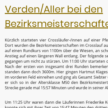
Verden/Aller bei den
Bezirksmeisterschaft
Kürzlich starteten vier Crossläufer-/innen auf einer 
Dort wurden die Bezirksmeisterschaften im Crosslauf au
auf einen Rundkurs von 1100m über die Wiesen, an sch
Anstieg auf einen längeren Wall entlang. Der folgende s
gegangen um nicht zu stürzen. Um 11:00 Uhr starteten 
Nach der ersten von insgesamt drei Runden bemerken 
standen dann doch 3600m. Hier gingen Hartmut Klages
im vorderen Feld einreihen und ging als Gesamt Siebter üb
er sich so in der Altersklasse M50 den Bezirksmeistert
Strecke gerade mal 15:57 Minuten und wurde in seiner A
Um 11:25 Uhr waren dann die Läuferinnen Friederike
konnte sich mit ihrer Zeit von 15:47 Minuten den dritte