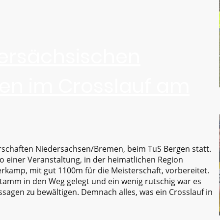
dersächsischen
en im Crosslauf am
rschaften Niedersachsen/Bremen, beim TuS Bergen statt.
so einer Veranstaltung, in der heimatlichen Region
kamp, mit gut 1100m für die Meisterschaft, vorbereitet.
stamm in den Weg gelegt und ein wenig rutschig war es
sagen zu bewältigen. Demnach alles, was ein Crosslauf in