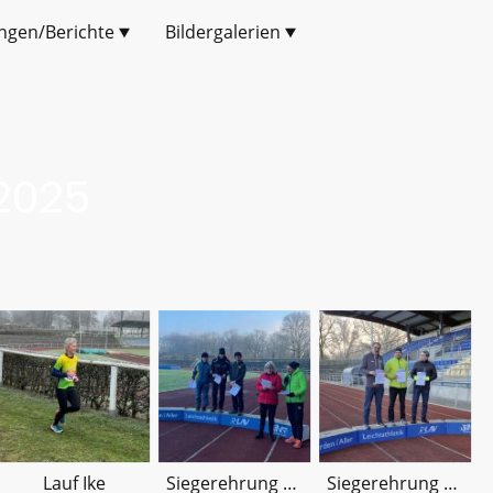
ngen/Berichte
Bildergalerien
2025
Lauf Ike
Siegerehrung Hartmut
Siegerehrung Torsten