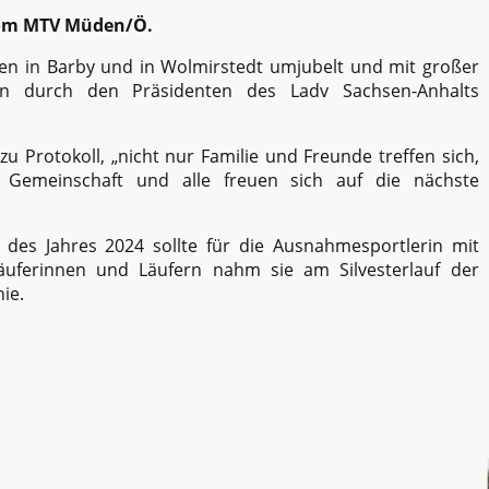
vom MTV Müden/Ö.
en in Barby und in Wolmirstedt umjubelt und mit großer
en durch den Präsidenten des Ladv Sachsen-Anhalts
zu Protokoll, „nicht nur Familie und Freunde treffen sich,
 Gemeinschaft und alle freuen sich auf die nächste
 des Jahres 2024 sollte für die Ausnahmesportlerin mit
Läuferinnen und Läufern nahm sie am Silvesterlauf der
nie.