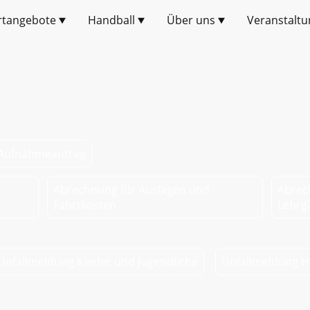
rtangebote
Handball
Über uns
Veranstaltu
Aufnahmeantrag
Abrechnung für Auslagen und
Abrec
Fahrtkosten
Lehrg
Unfallmeldung Kinder und Jugendliche
Unfallmeldung Ha