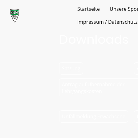
Startseite
Unsere Spo
Impressum / Datenschutz
Downloads
Satzung
Antrag auf Übernahme der
Lehrgangskosten
Unfallmeldung Erwachsene